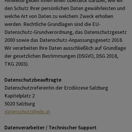
Hinweise geben Ihnen einen Überblick darüber, wie wir
NIEDERNSILL
den Schutz Ihrer persönlichen Daten gewährleisten und
welche Art von Daten zu welchem Zweck erhoben
werden. Rechtliche Grundlagen sind die EU-
PFARRBIBLIOTHEK
Datenschutz-Grundverordnung, das Datenschutzgesetz
2000 sowie das Datenschutz-Anpassungsgesetz 2018.
Wir verarbeiten Ihre Daten ausschließlich auf Grundlage
der gesetzlichen Bestimmungen (DSGVO, DSG 2018,
TKG 2003).
Datenschutzbeauftragte
Datenschutzreferentin der Erzdiözese Salzburg
Kapitelplatz 2
5020 Salzburg
datenschutz@eds.at
Datenverarbeiter / Technischer Support