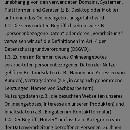
unabhängig von den verwendeten Domains, Systemen,
Plattformen und Geräten (z.B. Desktop oder Mobile)
auf denen das Onlineangebot ausgeführt wird.
1.2. Die verwendeten Begrifflichkeiten, wie z.B.
„personenbezogene Daten“ oder deren „Verarbeitung“
verweisen wir auf die Definitionen im Art. 4 der
Datenschutzgrundverordnung (DSGVO).
1.3. Zu den im Rahmen dieses Onlineangebotes
verarbeiteten personenbezogenen Daten der Nutzer
gehören Bestandsdaten (z.B., Namen und Adressen von
Kunden), Vertragsdaten (z.B., in Anspruch genommene
Leistungen, Namen von Sachbearbeitern),
Nutzungsdaten (z.B., die besuchten Webseiten unseres
Onlineangebotes, Interesse an unseren Produkten) und
Inhaltsdaten (z.B., Eingaben im Kontaktformular).
1.4. Der Begriff „Nutzer“ umfasst alle Kategorien von
der Datenverarbeitung betroffener Personen. Zu ihnen