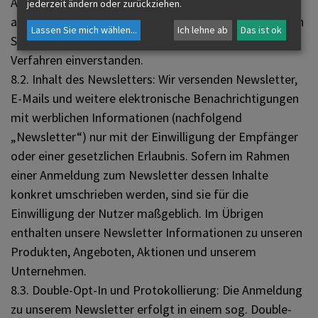
Auswertungsverfahren sowie Ihre Widerspruchsrechte
jederzeit ändern oder zurückziehen.
auf. Indem Sie unseren Newsletter abonnieren, erklären
Lassen Sie mich wählen
...
Ich lehne ab
Das ist ok
Sie sich mit dem Empfang und den beschriebenen
Verfahren einverstanden.
8.2. Inhalt des Newsletters: Wir versenden Newsletter,
E-Mails und weitere elektronische Benachrichtigungen
mit werblichen Informationen (nachfolgend
„Newsletter“) nur mit der Einwilligung der Empfänger
oder einer gesetzlichen Erlaubnis. Sofern im Rahmen
einer Anmeldung zum Newsletter dessen Inhalte
konkret umschrieben werden, sind sie für die
Einwilligung der Nutzer maßgeblich. Im Übrigen
enthalten unsere Newsletter Informationen zu unseren
Produkten, Angeboten, Aktionen und unserem
Unternehmen.
8.3. Double-Opt-In und Protokollierung: Die Anmeldung
zu unserem Newsletter erfolgt in einem sog. Double-